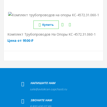
Купить
Комплект Трубопроводов На Опоры КС-4572.31.060-1
Цена от 9500 ₽
+
НАПИШИТЕ НАМ
sale@avtokran-zapchasti.ru
+
ЗВОНИТЕ НАМ
8 800 600 07 89